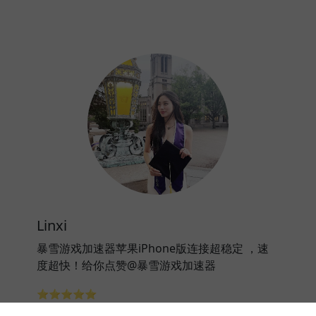
Linxi
暴雪游戏加速器苹果iPhone版连接超稳定 ，速
度超快！给你点赞@暴雪游戏加速器
⭐⭐⭐⭐⭐