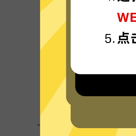
暴雪游戏加速器的服务器使用更新一代的”
连“连接技术，只为速度而生，可轻松支持4
流媒体。
看看其他人对暴雪游戏加速器的评价
一键连接，无需任何繁