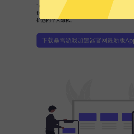
“点击加速”，一键轻松连接。不论您是观看视
送私密信息等，暴雪游戏加速器都能轻松帮你
护您的个人隐私。
下载暴雪游戏加速器官网最新版Ap