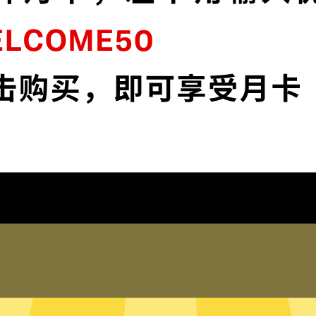
闪
暴雪游戏加速器采用最前沿的数据加密技
K
术，使您全面掌控您的网络隐私与安全。
下载暴雪游戏加速器App
为什么选择暴雪游戏加速器
琐配置