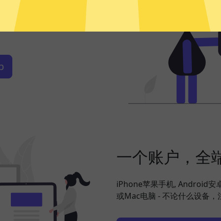
频、社交网络、海淘购物、发
搞定，并在此基础上更好地保
p
一个账户，全
iPhone苹果手机, Android
或Mac电脑 - 不论什么设