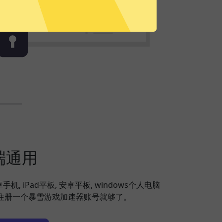
端通用
安卓手机, iPad平板, 安卓平板, windows个人电脑
备，注册一个暴雪游戏加速器账号就够了。